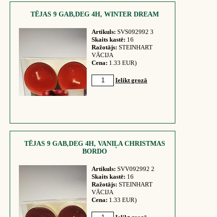
TĒJAS 9 GAB,DEG 4H, WINTER DREAM
Artikuls:
SVS092992 3
Skaits kastē:
16
Ražotājs:
STEINHART
VĀCIJA
Cena:
1.33 EUR)
Ielikt grozā
TĒJAS 9 GAB,DEG 4H, VANIĻA CHRISTMAS
BORDO
Artikuls:
SVV092992 2
Skaits kastē:
16
Ražotājs:
STEINHART
VĀCIJA
Cena:
1.33 EUR)