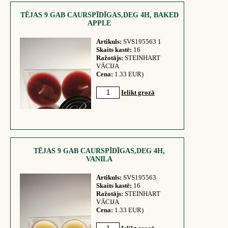
TĒJAS 9 GAB CAURSPĪDĪGAS,DEG 4H, BAKED
APPLE
Artikuls:
SVS195563 1
Skaits kastē:
16
Ražotājs:
STEINHART
VĀCIJA
Cena:
1.33 EUR)
Ielikt grozā
TĒJAS 9 GAB CAURSPĪDĪGAS,DEG 4H,
VANILA
Artikuls:
SVS195563
Skaits kastē:
16
Ražotājs:
STEINHART
VĀCIJA
Cena:
1.33 EUR)