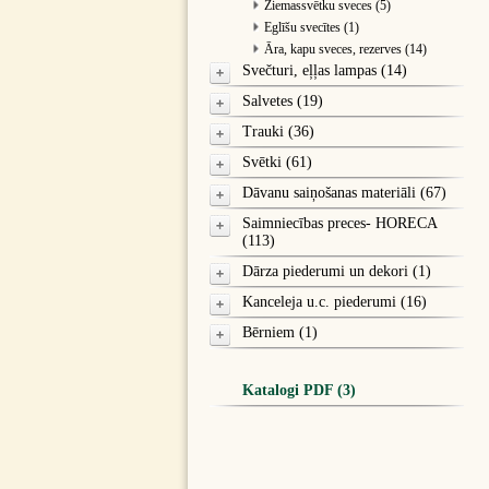
Ziemassvētku sveces (5)
Eglīšu svecītes (1)
Āra, kapu sveces, rezerves (14)
Svečturi, eļļas lampas (14)
Salvetes (19)
Trauki (36)
Svētki (61)
Dāvanu saiņošanas materiāli (67)
Saimniecības preces- HORECA
(113)
Dārza piederumi un dekori (1)
Kanceleja u.c. piederumi (16)
Bērniem (1)
Katalogi PDF (3)