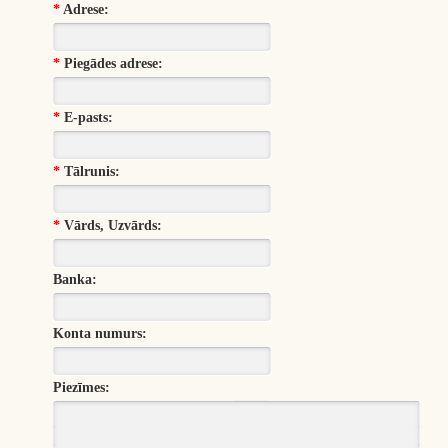
*
Adrese:
*
Piegādes adrese:
*
E-pasts:
*
Tālrunis:
*
Vārds, Uzvārds:
Banka:
Konta numurs:
Piezīmes: