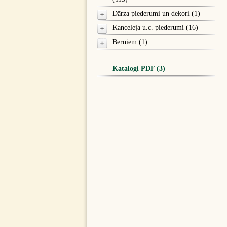
Dārza piederumi un dekori (1)
Kanceleja u.c. piederumi (16)
Bērniem (1)
Katalogi PDF (3)