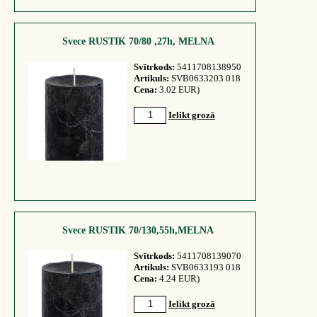
Svece RUSTIK 70/80 ,27h, MELNA
Svītrkods:
5411708138950
Artikuls:
SVB0633203 018
Cena:
3.02 EUR)
Ielikt grozā
Svece RUSTIK 70/130,55h,MELNA
Svītrkods:
5411708139070
Artikuls:
SVB0633193 018
Cena:
4.24 EUR)
Ielikt grozā