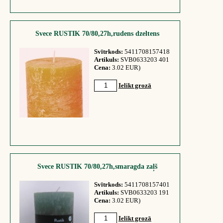
Svece RUSTIK 70/80,27h,rudens dzeltens
Svītrkods:
5411708157418
Artikuls:
SVB0633203 401
Cena:
3.02 EUR)
Ielikt grozā
Svece RUSTIK 70/80,27h,smaragda zaļš
Svītrkods:
5411708157401
Artikuls:
SVB0633203 191
Cena:
3.02 EUR)
Ielikt grozā