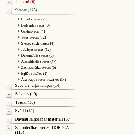
Jaunumi (6)
Sveces (125)
Cilindrsveces (25)
Lodveida sveces (0)
Galda sveces (4)
Tējas sveces (12)
Sveces stikla traukā (4)
Jubilejas sveces (12)
Dekoratīvās sveces (0)
Aromātiskās sveces (47)
Ziemassvētku sveces (5)
Eglīšu svecītes (1)
Āra, kapu sveces, rezerves (14)
Svečturi, eļļas lampas (14)
Salvetes (19)
Trauki (36)
Svētki (61)
Dāvanu saiņošanas materiāli (67)
Saimniecības preces- HORECA
(113)