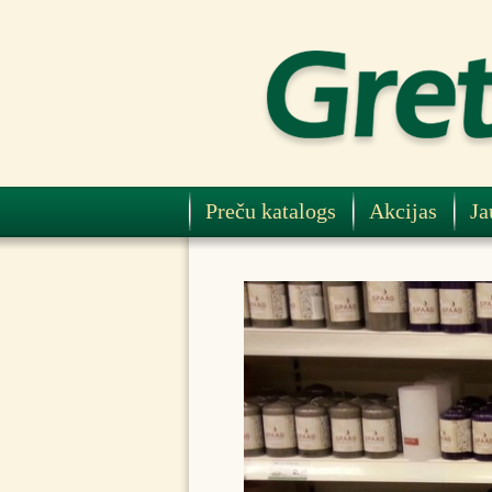
Preču katalogs
Akcijas
Ja