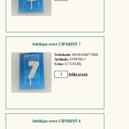
Jubilejas svece CIPARIŅŠ 7
Svītrkods:
4018164077666
Artikuls:
SVH766-7
Cena:
0.73 EUR)
Ielikt grozā
Jubilejas svece CIPARIŅŠ 6