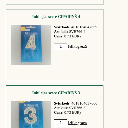
Jubilejas svece CIPARIŅŠ 4
Svītrkods:
4018164047669
Artikuls:
SVH766-4
Cena:
0.73 EUR)
Ielikt grozā
Jubilejas svece CIPARIŅŠ 3
Svītrkods:
4018164037660
Artikuls:
SVH766-3
Cena:
0.73 EUR)
Ielikt grozā