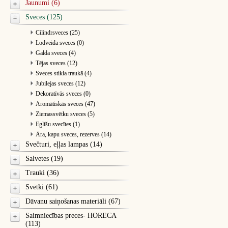
Jaunumi (6)
Sveces (125)
Cilindrsveces (25)
Lodveida sveces (0)
Galda sveces (4)
Tējas sveces (12)
Sveces stikla traukā (4)
Jubilejas sveces (12)
Dekoratīvās sveces (0)
Aromātiskās sveces (47)
Ziemassvētku sveces (5)
Eglīšu svecītes (1)
Āra, kapu sveces, rezerves (14)
Svečturi, eļļas lampas (14)
Salvetes (19)
Trauki (36)
Svētki (61)
Dāvanu saiņošanas materiāli (67)
Saimniecības preces- HORECA
(113)