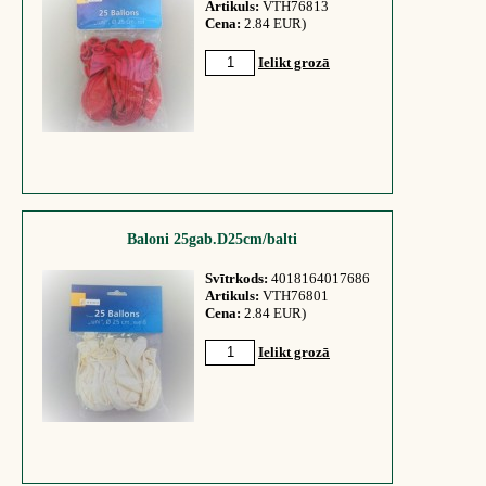
Artikuls:
VTH76813
Cena:
2.84 EUR)
Ielikt grozā
Baloni 25gab.D25cm/balti
Svītrkods:
4018164017686
Artikuls:
VTH76801
Cena:
2.84 EUR)
Ielikt grozā