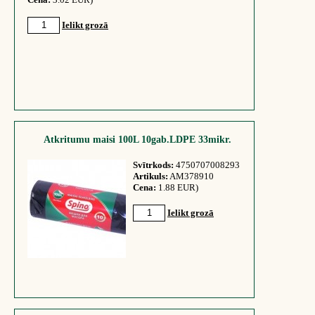
Ielikt grozā
Atkritumu maisi 100L 10gab.LDPE 33mikr.
Svītrkods:
4750707008293
Artikuls:
AM378910
Cena:
1.88 EUR)
Ielikt grozā