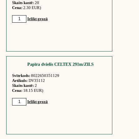
Skaits kastē:
20
Cena:
2.30 EUR)
Ielikt grozā
Papīra dvielis CELTEX 291m/ZILS
Svītrkods:
8022650351129
Artikuls:
DV35112
Skaits kastē:
2
Cena:
18.15 EUR)
Ielikt grozā