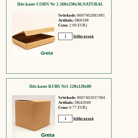
Dāv.kaste CORN Nr 2 260x230x30,NATURAL
Svītrkods:
8007402081981
Artikuls:
DK8198
Cena:
2.00 EUR)
Ielikt grozā
Dāv.kaste KUBS Nr1 120x120x80
Svītrkods:
8007402037384
Artikuls:
DK42040
Cena:
0.77 EUR)
Ielikt grozā