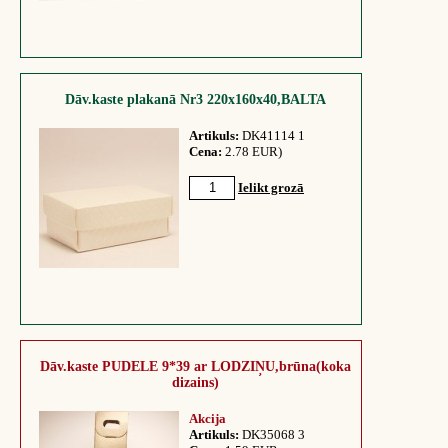
Dāv.kaste plakanā Nr3 220x160x40,BALTA
Artikuls:
DK41114 1
Cena:
2.78 EUR)
Ielikt grozā
Dāv.kaste PUDELE 9*39 ar LODZIŅU,brūna(koka
dizains)
Akcija
Artikuls:
DK35068 3