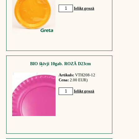
Ielikt grozā
BIO šķīvji 10gab. ROZĀ D23cm
Artikuls:
VTH208-12
Cena:
2.00 EUR)
Ielikt grozā