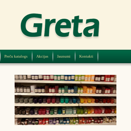
Preču katalogs
Akcijas
Jaunumi
Kontakti